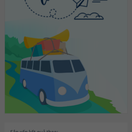
Sắp xếp kết quả theo: