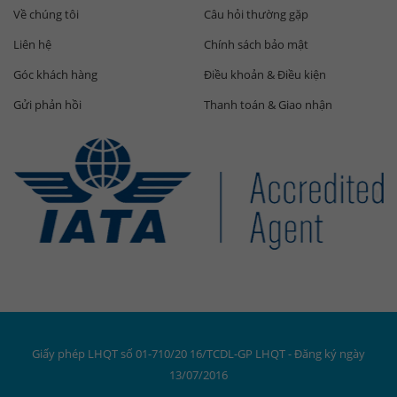
Về chúng tôi
Câu hỏi thường gặp
Liên hệ
Chính sách bảo mật
Góc khách hàng
Điều khoản & Điều kiện
Gửi phản hồi
Thanh toán & Giao nhận
Giấy phép LHQT số 01-710/20 16/TCDL-GP LHQT - Đăng ký ngày
13/07/2016