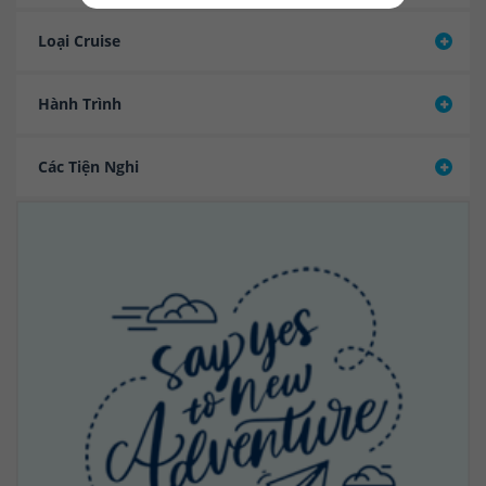
Loại Cruise
Hành Trình
Các Tiện Nghi