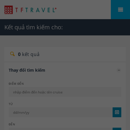
Kết quả tìm kiếm cho:
0
kết quả
Thay đổi tìm kiếm
ĐIỂM ĐẾN
TỪ
ĐẾN