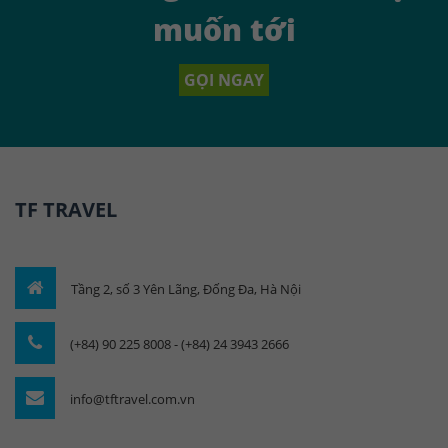
muốn tới
GỌI NGAY
TF TRAVEL
Tầng 2, số 3 Yên Lãng, Đống Đa, Hà Nội
(+84) 90 225 8008 - (+84) 24 3943 2666
info@tftravel.com.vn