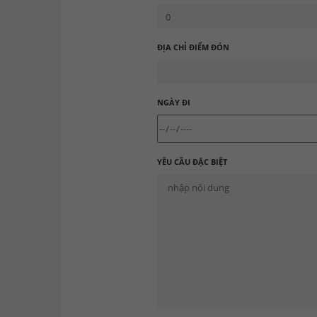
ĐỊA CHỈ ĐIỂM ĐÓN
NGÀY ĐI
YÊU CẦU ĐẶC BIỆT