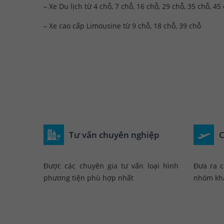
– Xe Du lịch từ 4 chỗ, 7 chỗ, 16 chỗ, 29 chỗ, 35 chỗ, 45
– Xe cao cấp Limousine từ 9 chỗ, 18 chỗ, 39 chỗ
Tư vấn chuyên nghiệp
C
Được các chuyên gia tư vấn loại hình
Đưa ra c
phương tiện phù hợp nhất
nhóm kh