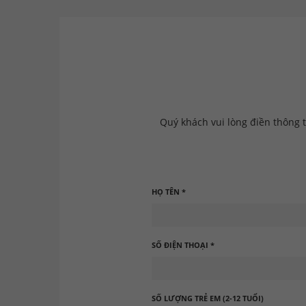
Quý khách vui lòng điền thông t
HỌ TÊN *
SỐ ĐIỆN THOẠI *
SỐ LƯỢNG TRẺ EM (2-12 TUỔI)