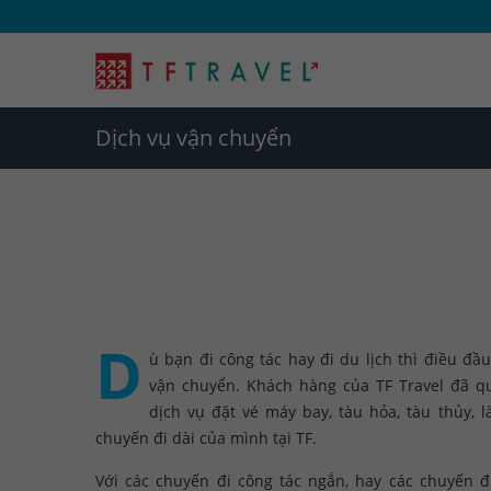
Dịch vụ vận chuyển
D
ù bạn đi công tác hay đi du lịch thì điều đầ
vận chuyển. Khách hàng của TF Travel đã q
dịch vụ đặt vé máy bay, tàu hỏa, tàu thủy, 
chuyến đi dài của mình tại TF.
Với các chuyến đi công tác ngắn, hay các chuyến đ