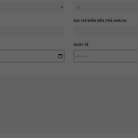
ĐỊA CHỈ ĐIỂM ĐẾN (TRẢ KHÁCH)
NGÀY VỀ