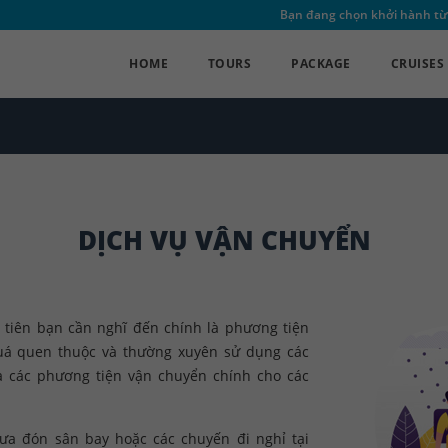
Bạn đang chọn khởi hành từ
HOME
TOURS
PACKAGE
CRUISES
DỊCH VỤ VẬN CHUYỂN
u tiên bạn cần nghĩ đến chính là phương tiện
uá quen thuộc và thường xuyên sử dụng các
là các phương tiện vận chuyển chính cho các
ưa đón sân bay hoặc các chuyến đi nghỉ tại