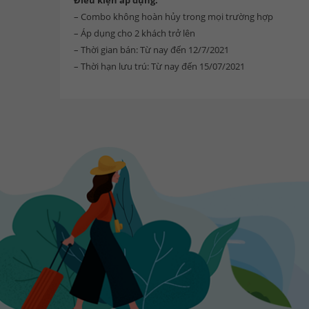
– Combo không hoàn hủy trong mọi trường hợp
– Áp dụng cho 2 khách trở lên
– Thời gian bán: Từ nay đến 12/7/2021
– Thời hạn lưu trú: Từ nay đến 15/07/2021