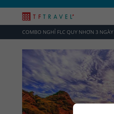
COMBO NGHỈ FLC QUY NHƠN 3 NGÀY 