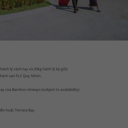
hành lý xách tay và 20kg hành lý ký gửi)
 khách sạn FLC Quy Nhơn.
ay của Bamboo Airways (subject to availability)
iển hoặc Terrace Bay