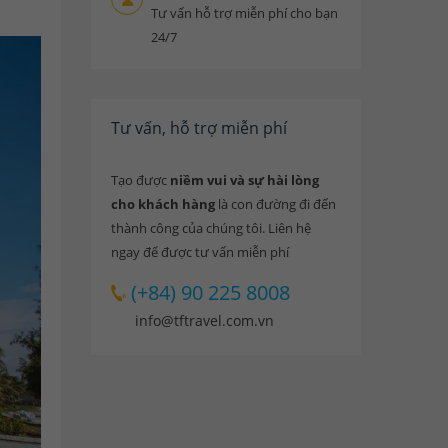
Tư vấn hỗ trợ miễn phí cho bạn
24/7
Tư vấn, hỗ trợ miễn phí
Tạo được
niềm vui và sự hài lòng
cho khách hàng
là con đường đi đến
thành công của chúng tôi. Liên hệ
ngay để được tư vấn miễn phí
(+84) 90 225 8008
info@tftravel.com.vn