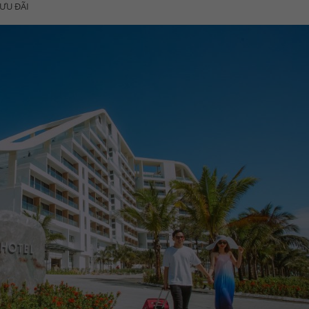
ƯU ĐÃI