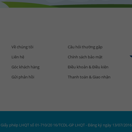
Về chúng tôi
Câu hỏi thường gặp
Liên hệ
Chính sách bảo mật
Góc khách hàng
Điều khoản & Điều kiện
Gửi phản hồi
Thanh toán & Giao nhận
Giấy phép LHQT số 01-710/20 16/TCDL-GP LHQT - Đăng ký ngày 13/07/2016