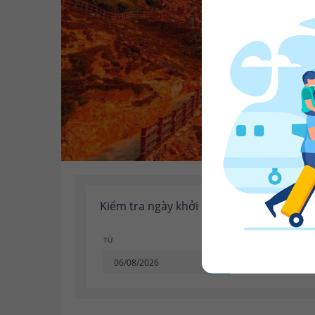
Kiểm tra ngày khởi hành
TỪ
ĐẾN