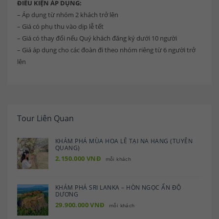
ĐIỀU KIỆN ÁP DỤNG:
– Áp dụng từ nhóm 2 khách trở lên
– Giá có phụ thu vào dịp lễ tết
– Giá có thay đổi nếu Quý khách đăng ký dưới 10 người
– Giá áp dụng cho các đoàn đi theo nhóm riêng từ 6 người trở
lên
Tour Liên Quan
KHÁM PHÁ MÙA HOA LÊ TẠI NA HANG (TUYÊN
QUANG)
2.150.000 VNĐ
mỗi khách
KHÁM PHÁ SRI LANKA – HÒN NGỌC ẤN ĐỘ
DƯƠNG
29.900.000 VNĐ
mỗi khách