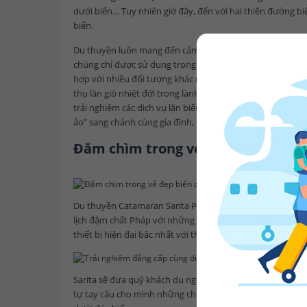
dưới biển… Tuy nhiên giờ đây, đến với hai thiên đường b
biển.
Du thuyền luôn mang đến cảm giác xa hoa, trang nhã. Đây l
chúng chỉ được sử dụng trong tầng lớp quý tộc. Tuy nhiê
hợp với nhiều đối tượng khác nhau. Khi đi du thuyền, ng
thụ làn gió nhiệt đới trong lành; du khách còn được thưở
trải nghiệm các dịch vụ lặn biển, câu cá, chèo thuyền kay
ảo” sang chảnh cùng gia đình, người yêu hay hội bạn thâ
Đắm chìm trong vẻ đẹp biển cả bê
Du thuyền Catamaran Sarita Phú Quốc, được mệnh danh 
lịch đậm chất Pháp với những cánh buồm trắng vươn cao 
thiết bị hiện đại bậc nhất với thiết kế mở thông minh cho
Sarita sẽ đưa quý khách du ngoạn đến quần đảo An Thới 
tự tay câu cho mình những chú cá tươi ngon để hoàn thà