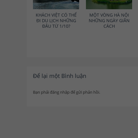
KHÁCH VIỆT CÓ THỂ
MỘT VÒNG HÀ NỘI
ĐI DU LỊCH NHỮNG
NHỮNG NGÀY GIÃN
ĐÂU TỪ 1/10?
CÁCH
Để lại một Bình luận
Bạn phải
đăng nhập
để gửi phản hồi.