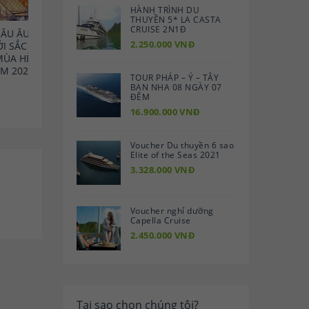
HÀNH TRÌNH DU
THUYỀN 5* LA CASTA
CRUISE 2N1Đ
ÂU ÂU
THÁP NGHINH PHONG
XU HƯỚNG DU LỊCH
MA
2.250.000 VNĐ
I SẮC
– BIỂU TƯỢNG MỚI
BIỆT LẬP THU HÚT
CỬA
MÙA HÈ
CỦA DU LỊCH PHÚ YÊN
CÁC DU KHÁCH
M 2021
TOUR PHÁP – Ý – TÂY
BAN NHA 08 NGÀY 07
ĐÊM
16.900.000 VNĐ
Voucher Du thuyền 6 sao
Elite of the Seas 2021
3.328.000 VNĐ
Voucher nghỉ dưỡng
Capella Cruise
2.450.000 VNĐ
Tại sao chọn chúng tôi?