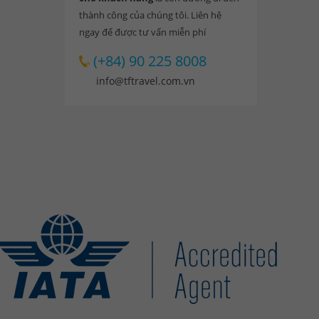
thành công của chúng tôi. Liên hệ
ngay để được tư vấn miễn phí
(+84) 90 225 8008
info@tftravel.com.vn