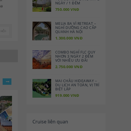
NGÀY / 1 ĐÊM
ủa
750.000 VNĐ
MELIA BA VÌ RETREAT –
NGHỈ DƯỠNG CAO CẤP
 HỒI
QUANH HÀ NỘI
1.300.000 VNĐ
COMBO NGHỈ FLC QUY
NHƠN 3 NGÀY 2 ĐÊM
VỚI NHIỀU ƯU ĐÃI
2.750.000 VNĐ
MAI CHÂU HIDEAWAY –
DU LỊCH AN TOÀN, VỊ TRÍ
BIỆT LẬP
919.000 VNĐ
Cruise liên quan