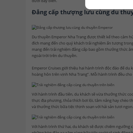
dưới đáy biển.
Đẳng cấp thượng lưu cùng du thu
Du thuyền Emperor
Nha Trang
được thiết kế theo cảm hứn
đích mang đến cho quý khách trải nghiệm ấn tượng tron
mang đến trải nghiệm đẳng cấp bao gồm thưởng thức âm nh
ngoài trời trên du thuyền.
Emperor Cruises giới thiệu hai hành trình độc đáo để du 
hoàng hôn trên vịnh Nha Trang”. Mỗi hành trình đều cho 
Với hành trình đầu tiên, du khách sẽ vừa thưởng thức co
thực địa phương, thỏa thích bơi lội, tắm nắng hay chèo 
và thưởng thức bữa tiệc thịnh soạn với hải sản tươi ngon
Với hành trình thứ hai, du khách sẽ được chiêm ngưỡng cả
những hòn đảo xa xăm cùng bữa tiệc cocktail sinh động 