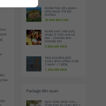
KHÁM PHÁ SRI LANKA –
HÒN NGỌC ẤN ĐỘ
DƯƠNG
29.900.000 VNĐ
i mục
KHÁM PHÁ TAM GIÁC
trình
VÀNG Ở THÁI LAN HA
NOI – CHIANG MAI-
ng
CHIANG RAI
9.900.000 VNĐ
ắm
TRẢI NGHIỆM MỘC
CHÂU MÙA HỒNG CHÍN
2 NGÀY / 1 ĐÊM
1.290.000 VNĐ
à ẩm
g chài
Package liên quan
giữa
QUÀ TẶNG MÙA THU –
TOMODACHI LÀNG MÍT 2
ối