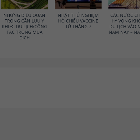
NHỮNG ĐIỀU QUAN
NHẬT THỬ NGHIỆM
CÁC NƯỚC CH
TRONG CẦN LƯU Ý
HỘ CHIẾU VACCINE
HY VỌNG KHỞ
KHI ĐI DU LỊCH/CÔNG
TỪ THÁNG 7
DU LỊCH VÀO 
TÁC TRONG MÙA
NĂM NAY – NĂ
DỊCH