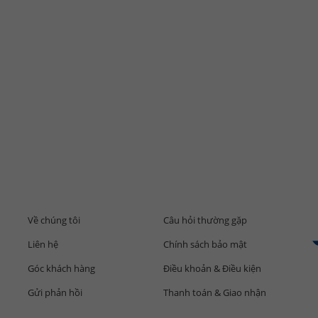
Về chúng tôi
Câu hỏi thường gặp
Liên hệ
Chính sách bảo mật
Góc khách hàng
Điều khoản & Điều kiện
Gửi phản hồi
Thanh toán & Giao nhận