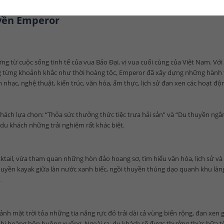
yền Emperor
g từ cuộc sống tinh tế của vua Bảo Đại, vị vua cuối cùng của Việt Nam. Vớ
g từng khoảnh khắc như thời hoàng tộc, Emperor đã xây dựng những hành 
ạc, nghệ thuật, kiến trúc, văn hóa, ẩm thực, lịch sử đan xen các hoạt độ
khách lựa chọn: “Thỏa sức thưởng thức tiệc trưa hải sản” và “Du thuyền ng
du khách những trải nghiệm rất khác biệt.
cktail, vừa tham quan những hòn đảo hoang sơ, tìm hiểu văn hóa, lịch sử v
thuyền kayak giữa làn nước xanh biếc, ngồi thuyền thúng dạo quanh khu làn
.
nh mặt trời tỏa những tia nắng rực đỏ trải dài cả vùng biển rộng, đan xen 
khi hoàng hôn buông xuống. Ngoài ra, du khách sẽ được thưởng thức bữa t