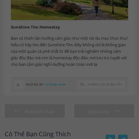
Sunshine Tím Homestay
Bạn có thích tận hưởng cảm giác như một nữ du mục thực thụ?
Nếu có hãy tìm đến Sunshine Tím. Đây không chỉ là không gian
của một quán cà phê chất lừ để bạn trải nghiệm những cảm
giác độc đáo mà còn là homestay độc đáo, nơi lưu trú tuyệt vời
cho bạn cảm giác nghỉ dưỡng hoàn toàn mới lạ.
POSTED BY:
QUỲNH NGA
KHÔNG CÓ PHẢN HỒI
Previous Post
Next Post
Có Thể Bạn Cũng Thích