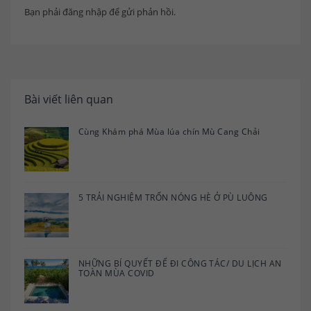
Bạn phải
đăng nhập
để gửi phản hồi.
Bài viết liên quan
Cùng Khám phá Mùa lúa chín Mù Cang Chải
5 TRẢI NGHIỆM TRỐN NÓNG HÈ Ở PÙ LUÔNG
NHỮNG BÍ QUYẾT ĐỂ ĐI CÔNG TÁC/ DU LỊCH AN
TOÀN MÙA COVID