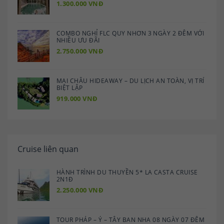
1.300.000 VNĐ
COMBO NGHỈ FLC QUY NHƠN 3 NGÀY 2 ĐÊM VỚI
NHIỀU ƯU ĐÃI
2.750.000 VNĐ
MAI CHÂU HIDEAWAY – DU LỊCH AN TOÀN, VỊ TRÍ
BIỆT LẬP
919.000 VNĐ
Cruise liên quan
HÀNH TRÌNH DU THUYỀN 5* LA CASTA CRUISE
2N1Đ
2.250.000 VNĐ
TOUR PHÁP – Ý – TÂY BAN NHA 08 NGÀY 07 ĐÊM