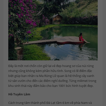
Đây là một nơi chốn còn giữ lại vẻ đẹp hoang sơ của núi rừng
nhưng cũng không kém phần hữu tình. Song có lẽ điểm đặc
biệt giúp bạn nhận ra Ma Rừng Lữ quan là hệ thống cây xanh
từ sân vườn cho đến các điểm nghỉ dưỡng. Từng milimet trong
khu sinh thái này đẩm bảo cho bạn 1001 bức hình tuyệt đẹp.
Hồ Tuyền Lâm
Cách trung tâm thành phố Đà Lạt tầm 6 km về phía Nam và