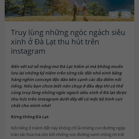
Truy lùng những ngóc ngách siêu
xinh ở Đà Lạt thu hút trên
instagram
Đến với xứ sở mộng mơ Đà Lạt hiếm ai mà không muốn
lưu lại những kỷ niệm trên từng tấc đất nhỏ xinh bằng
hàng nghìn concept độc đáo bên cạnh các địa điểm nổi
tiếng. Nếu bạn chưa biết nên chụp ở đâu đẹp thì có thể
cùng truy lùng những ngóc ngach siêu xinh ở Đà lạt được
thu hút trên instagram dưới đây để có một bộ hình cực
chất cho mình nhé!
Rừng thông Đà Lạt
Nổi tiếng ở mảnh đất này không chỉ là những con đường ngập
tràn sắc hoa mà còn bởi những con đường xanh mộng mị trải