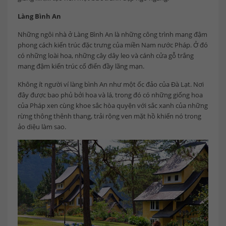
Làng Bình An
Những ngôi nhà ở Làng Bình An là những công trình mang đậm
phong cách kiến trúc đặc trưng của miền Nam nước Pháp. Ở đó
có những loài hoa, những cây dây leo và cánh cửa gỗ trắng
mang đậm kiến trúc cổ điển đầy lãng mạn.
Không ít người ví làng bình An như một ốc đảo của Đà Lạt. Nơi
đây được bao phủ bởi hoa và lá, trong đó có những giống hoa
của Pháp xen cùng khoe sắc hòa quyện với sắc xanh của những
rừng thông thênh thang, trải rộng ven mặt hồ khiến nó trong
ảo diệu làm sao.