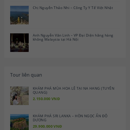
Chị Nguyễn Thảo Nhi – Công Ty Y Tế Việt Nhật
Anh Nguyễn Văn Linh – VP Đại Diện hãng hàng
không Malaysia tại Hà Nội
Tour liên quan
KHÁM PHÁ MÙA HOA LÊ TẠI NA HANG (TUYÊN
QUANG)
2.150.000 VNĐ
KHÁM PHÁ SRI LANKA – HÒN NGỌC ẤN ĐỘ
DƯƠNG
29.900.000 VNĐ