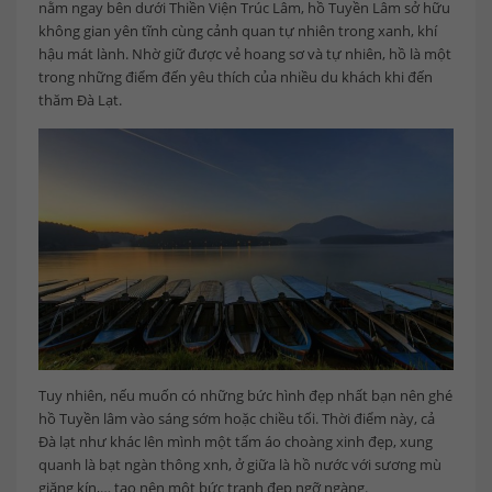
nằm ngay bên dưới Thiền Viện Trúc Lâm, hồ Tuyền Lâm sở hữu
không gian yên tĩnh cùng cảnh quan tự nhiên trong xanh, khí
hậu mát lành. Nhờ giữ được vẻ hoang sơ và tự nhiên, hồ là một
trong những điểm đến yêu thích của nhiều du khách khi đến
thăm Đà Lạt.
Tuy nhiên, nếu muốn có những bức hình đẹp nhất bạn nên ghé
hồ Tuyền lâm vào sáng sớm hoặc chiều tối. Thời điểm này, cả
Đà lạt như khác lên mình một tấm áo choàng xinh đẹp, xung
quanh là bạt ngàn thông xnh, ở giữa là hồ nước với sương mù
giăng kín,… tạo nên một bức tranh đẹp ngỡ ngàng.