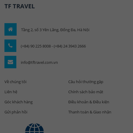
TF TRAVEL
Tầng 2, số 3 Yên Lãng, Đống Đa, Hà Nội
(+84) 90 225 8008 - (+84) 24 3943 2666
info@tftravel.com.vn
Về chúng tôi
Câu hỏi thường gặp
Liên hệ
Chính sách bảo mật
Góc khách hàng
Điều khoản & Điều kiện
Gửi phản hồi
Thanh toán & Giao nhận