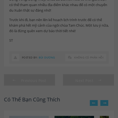
có thể tham quan nhiều địa điểm khác nhau để có một chuyến
du Xuân thật sự đáng nhớ!
Trước khi đi, bạn nên lên kế hoạch lịch trình trước để có thể
khám phá hết mỹ cảnh của ngôi chùa Tam Chúc. Một lưu ý nữa,
đó là đừng quên xem dự báo thời tiết nhé!
ST
POSTED BY:
BÙI DƯƠNG
KHÔNG CÓ PHẢN HỒI
Previous Post
Next Post
Có Thể Bạn Cũng Thích