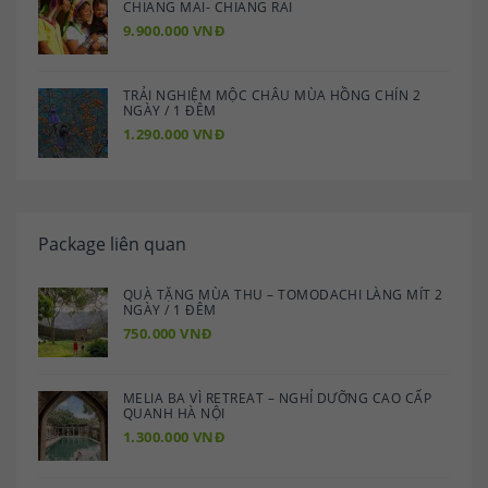
CHIANG MAI- CHIANG RAI
9.900.000 VNĐ
TRẢI NGHIỆM MỘC CHÂU MÙA HỒNG CHÍN 2
NGÀY / 1 ĐÊM
1.290.000 VNĐ
Package liên quan
QUÀ TẶNG MÙA THU – TOMODACHI LÀNG MÍT 2
NGÀY / 1 ĐÊM
750.000 VNĐ
MELIA BA VÌ RETREAT – NGHỈ DƯỠNG CAO CẤP
QUANH HÀ NỘI
1.300.000 VNĐ