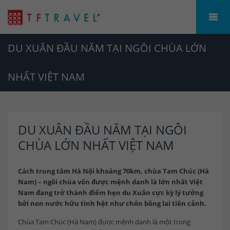
DU XUÂN ĐẦU NĂM TẠI NGÔI CHÙA LỚN
NHẤT VIỆT NAM
DU XUÂN ĐẦU NĂM TẠI NGÔI
CHÙA LỚN NHẤT VIỆT NAM
Cách trung tâm Hà Nội khoảng 70km, chùa Tam Chúc (Hà
Nam) – ngôi chùa vốn được mệnh danh là lớn nhất Việt
Nam đang trở thành điểm hẹn du Xuân cực kỳ lý tưởng
bởi non nước hữu tình hệt như chốn bồng lai tiên cảnh.
Chùa Tam Chúc (Hà Nam) được mệnh danh là một trong