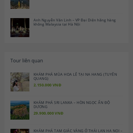
Anh Nguyễn Văn Linh – VP Đại Diện hãng hàng
không Malaysia tại Hà Nội
Tour liên quan
KHÁM PHÁ MÙA HOA LÊ TẠI NA HANG (TUYÊN
QUANG)
2.150.000 VNĐ
KHÁM PHÁ SRI LANKA – HÒN NGỌC ẤN ĐỘ
DƯƠNG
29.900.000 VNĐ
KHÁM PHÁ TAM GIÁC VÀNG Ở THÁI LAN HA NOI –