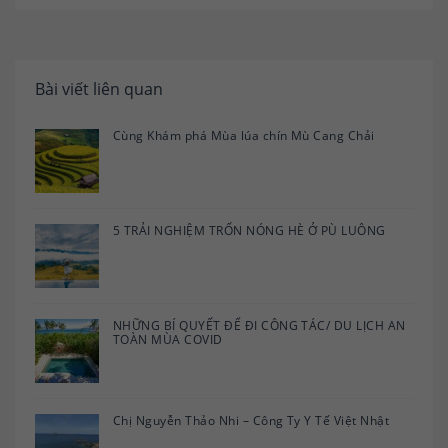
Bài viết liên quan
Cùng Khám phá Mùa lúa chín Mù Cang Chải
5 TRẢI NGHIỆM TRỐN NÓNG HÈ Ở PÙ LUÔNG
NHỮNG BÍ QUYẾT ĐỂ ĐI CÔNG TÁC/ DU LỊCH AN
TOÀN MÙA COVID
Chị Nguyễn Thảo Nhi – Công Ty Y Tế Việt Nhật