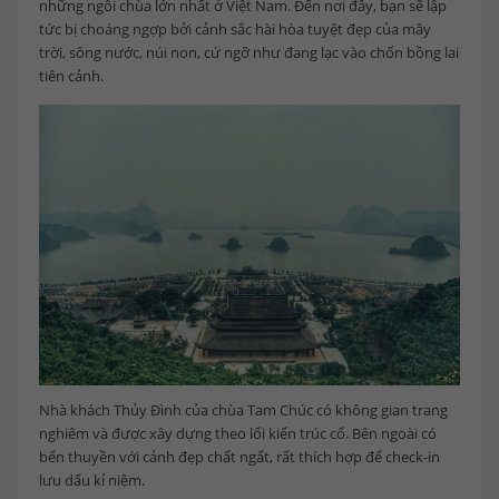
những ngôi chùa lớn nhất ở Việt Nam. Đến nơi đây, bạn sẽ lập
tức bị choáng ngợp bởi cảnh sắc hài hòa tuyệt đẹp của mây
trời, sông nước, núi non, cứ ngỡ như đang lạc vào chốn bồng lai
tiên cảnh.
Nhà khách Thủy Đình của chùa Tam Chúc có không gian trang
nghiêm và được xây dựng theo lối kiến trúc cổ. Bên ngoài có
bến thuyền với cảnh đẹp chất ngất, rất thích hợp để check-in
lưu dấu kỉ niệm.