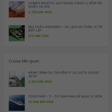
COMBO NGHỈ FLC QUY NHƠN 3 NGÀY 2 ĐÊM VỚI
NHIỀU ƯU ĐÃI
2.750.000 VNĐ
MAI CHÂU HIDEAWAY – DU LỊCH AN TOÀN, VỊ TRÍ
BIỆT LẬP
919.000 VNĐ
Cruise liên quan
HÀNH TRÌNH DU THUYỀN 5* LA CASTA CRUISE
2N1Đ
2.250.000 VNĐ
TOUR PHÁP – Ý – TÂY BAN NHA 08 NGÀY 07 ĐÊM
16.900.000 VNĐ