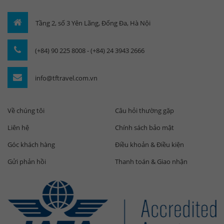
Tầng 2, số 3 Yên Lãng, Đống Đa, Hà Nội
(+84) 90 225 8008 - (+84) 24 3943 2666
info@tftravel.com.vn
Về chúng tôi
Câu hỏi thường gặp
Liên hệ
Chính sách bảo mật
Góc khách hàng
Điều khoản & Điều kiện
Gửi phản hồi
Thanh toán & Giao nhận